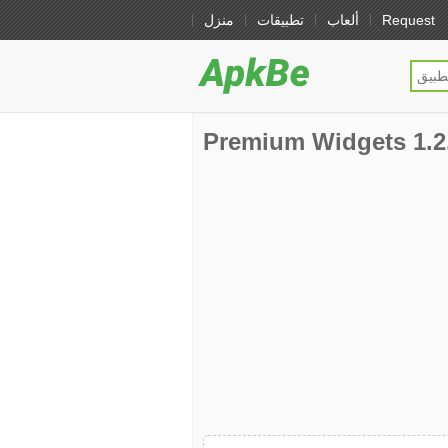
Request
ألعاب
تطبيقات
منزل