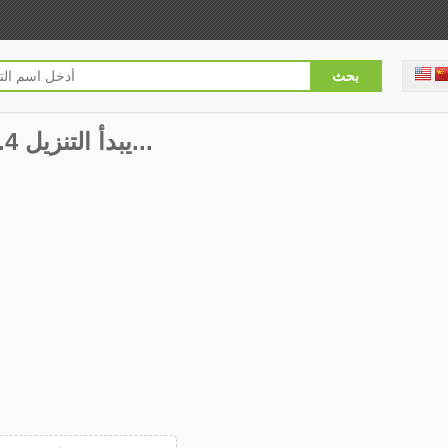
Premium Widgets 1.2.4 يبدأ التنزيل...