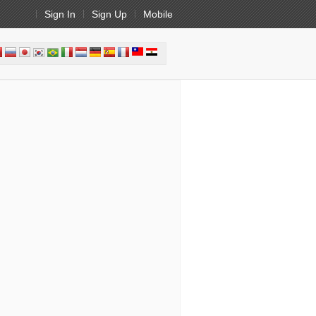
Sign In
Sign Up
Mobile