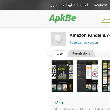
Request
ألعاب
تطبيقات
منزل
Amazon Kindle 8.74
Report a new version
Permissions
حول
وصف
لتطبيق لكل قارئ، سواء كنت قارئ الكتاب، مجلة القارئ، أو