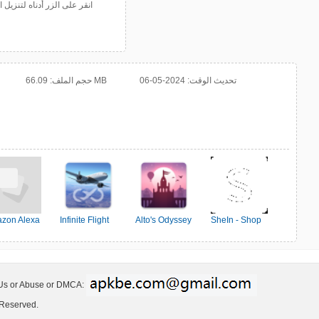
انقر على الزر أدناه لتنزي
تحديث الوقت:
2024-05-06
66.09 MB
حجم الملف:
zon Alexa
Infinite Flight
Alto's Odyssey
SheIn - Shop
Simulator
Women's Fashion
 Us or Abuse or DMCA:
 Reserved.