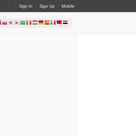
Sign In
Sign Up
Mobile