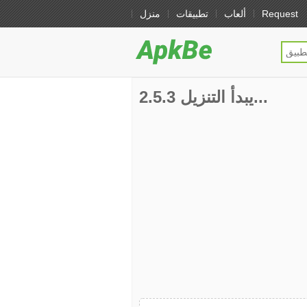
Request
ألعاب
تطبيقات
منزل
2.5.3 يبدأ التنزيل...