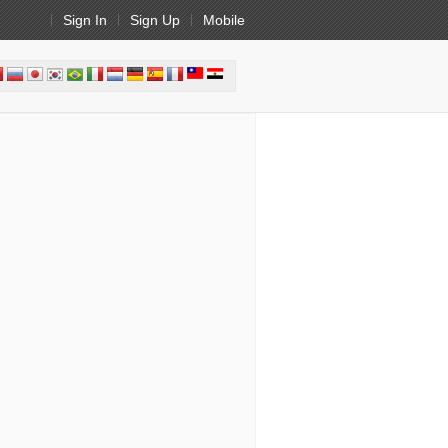
Sign In
Sign Up
Mobile