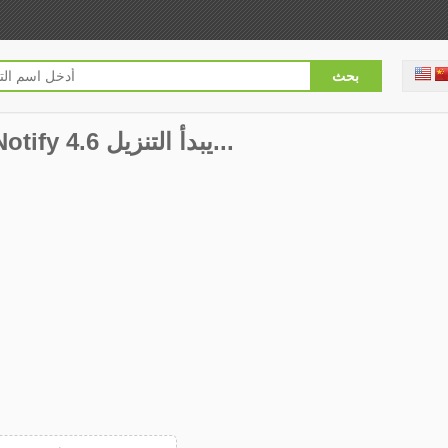
Calendar Pro - Keep Notify 4.6 يبدأ التنزيل...