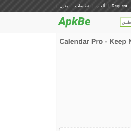
Request
ألعاب
تطبيقات
منزل