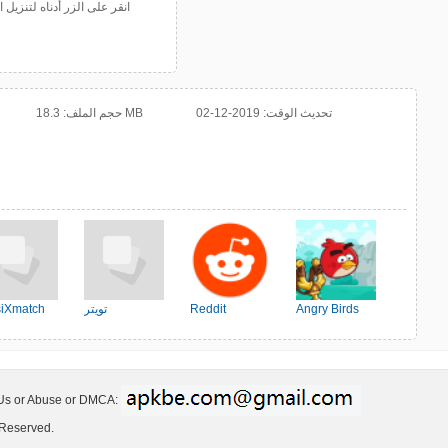
انقر على الزر أدناه لتنزي
تحديث الوقت:
2019-12-02
18.3 MB
حجم الملف:
Angry Birds
Reddit
تويتر
iXmatch
Friends
 Us or Abuse or DMCA:
 Reserved.