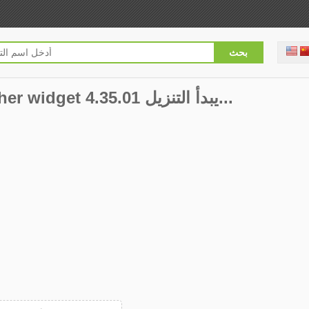
3D Flip Clock & Weather widget 4.35.01 يبدأ التنزيل...