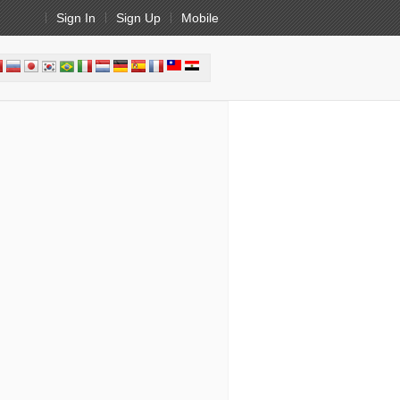
Sign In
Sign Up
Mobile