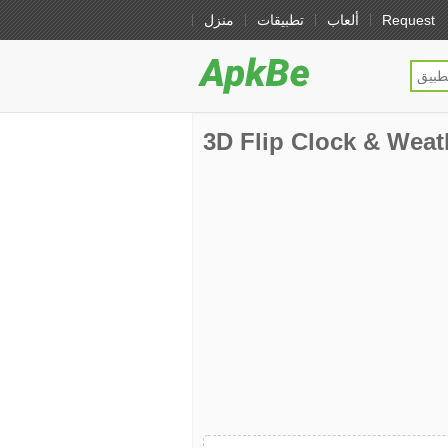
Request
ألعاب
تطبيقات
منزل