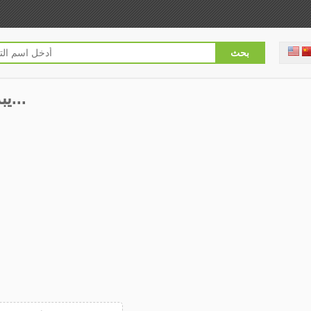
Reddit 2.22.3 يبدأ التنزيل...