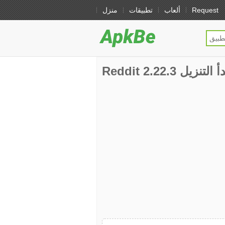
Request
ألعاب
تطبيقات
منزل