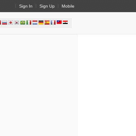
Sign In
Sign Up
Mobile