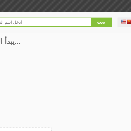
Plague Inc 1.5.0 يبدأ التنزيل...