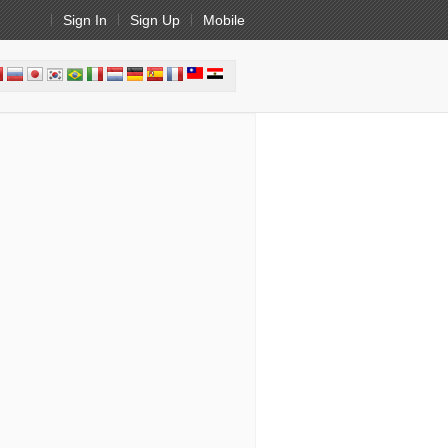
Sign In
Sign Up
Mobile